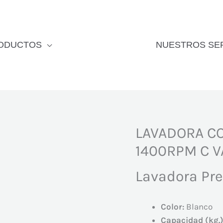
ODUCTOS
NUESTROS SE
LAVADORA C
1400RPM C V
Lavadora Pr
Color:
Blanco
Capacidad (kg.)