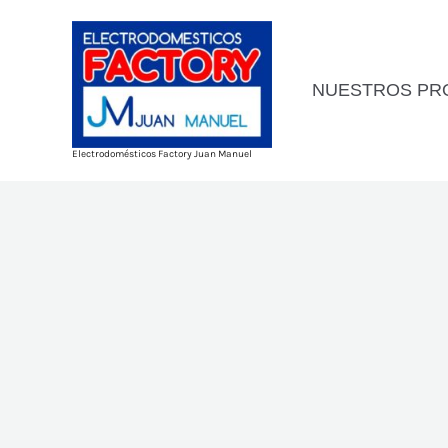
Ir
al
contenido
NUESTROS PR
Electrodomésticos Factory Juan Manuel