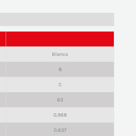
Blanco
8
C
63
0,968
0,637