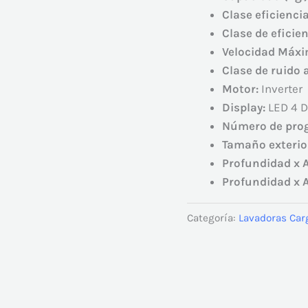
Clase eficienci
Clase de eficie
Velocidad Máxi
Clase de ruido 
Motor:
Inverter
Display:
LED 4 D
Número de pro
Tamaño exterio
Profundidad x A
Profundidad x A
Categoría:
Lavadoras Car