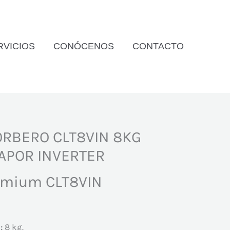
RVICIOS
CONÓCENOS
CONTACTO
ORBERO CLT8VIN 8KG
APOR INVERTER
emium CLT8VIN
:
8 kg.