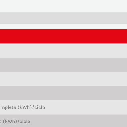
mpleta (kWh)/ciclo
a (kWh)/ciclo