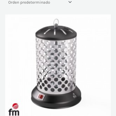
En oferta
(121)