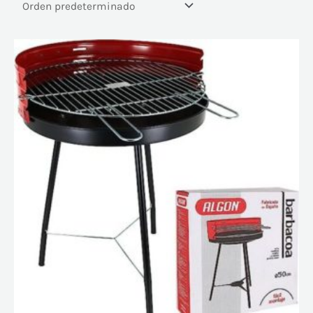
En oferta
(121)