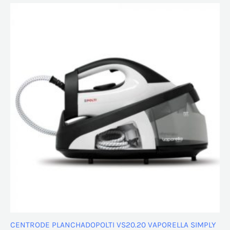
de
5
CENTRODE PLANCHADOPOLTI VS20.20 VAPORELLA SIMPLY