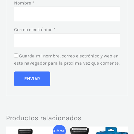
Nombre
*
Correo electrónico
*
Guarda mi nombre, correo electrónico y web en
este navegador para la próxima vez que comente.
Productos relacionados
El
El
¡Oferta!