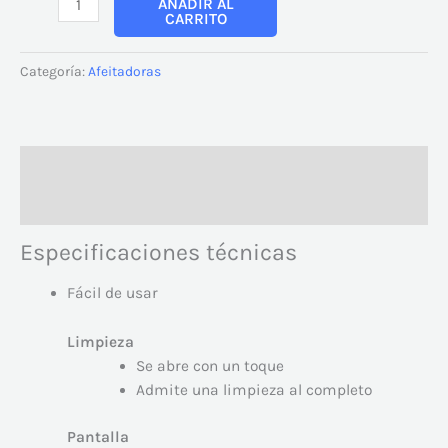
AÑADIR AL
CARRITO
Categoría:
Afeitadoras
Descripción
Valoraciones (0)
Especificaciones técnicas
Fácil de usar
Limpieza
Se abre con un toque
Admite una limpieza al completo
Pantalla