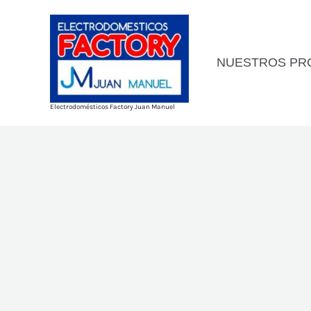
Ir
al
contenido
NUESTROS PR
Electrodomésticos Factory Juan Manuel