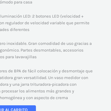
cómodo para casa
 iluminación LED: 2 botones LED (velocidad +
con regulador de velocidad variable que permite
dades diferentes
ero inoxidable. Gran comodidad de uso gracias a
gonómico. Partes desmontables, accesorios
tos para lavavajillas
ibres de BPA de fácil colocación y desmontaje que
batidora gran versatilidad. Un vaso medidor con
dora y una jarra trituradora-picadora con
a procesar los alimentos más grandes y
 homogénea y con aspecto de crema
IR AL CARRITO