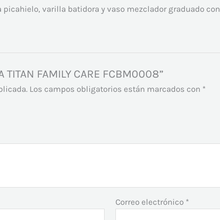
a picahielo, varilla batidora y vaso mezclador graduado con
ORA TITAN FAMILY CARE FCBM0008”
blicada.
Los campos obligatorios están marcados con
*
Correo electrónico
*