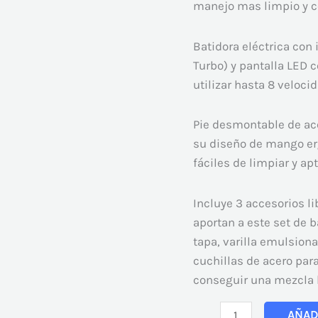
manejo mas limpio y 
Batidora eléctrica con
Turbo) y pantalla LED 
utilizar hasta 8 veloci
Pie desmontable de ac
su diseño de mango er
fáciles de limpiar y ap
Incluye 3 accesorios l
aportan a este set de 
tapa, varilla emulsiona
cuchillas de acero par
conseguir una mezcla
AÑAD