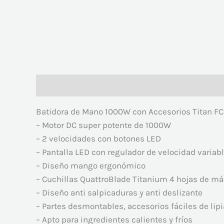
Descripción
Valoraciones (0)
Batidora de Mano 1000W con Accesorios Titan 
– Motor DC super potente de 1000W
– 2 velocidades con botones LED
– Pantalla LED con regulador de velocidad variab
– Diseño mango ergonómico
– Cuchillas QuattroBlade Titanium 4 hojas de má
– Diseño anti salpicaduras y anti deslizante
– Partes desmontables, accesorios fáciles de lipia
– Apto para ingredientes calientes y fríos