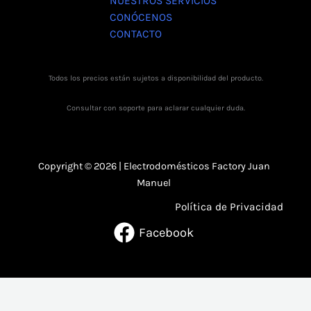
NUESTROS SERVICIOS
CONÓCENOS
CONTACTO
Todos los precios están sujetos a disponibilidad del producto.
Consultar con soporte para aclarar cualquier duda.
Copyright © 2026 | Electrodomésticos Factory Juan
Manuel
Política de Privacidad
Facebook