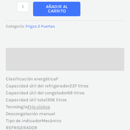
AÑADIR AL
CARRITO
Categoría:
Frigos 2 Puertas
Descripción
Valoraciones (0)
Clasificación energéticaF
Capacidad útil del refrigerador237 litros
Capacidad útil del congelador69 litros
Capacidad útil total306 litros
Tecnología
Frío cíclico
Descongelación manual
Tipo de indicadorMecánico
REFRIGERADOR