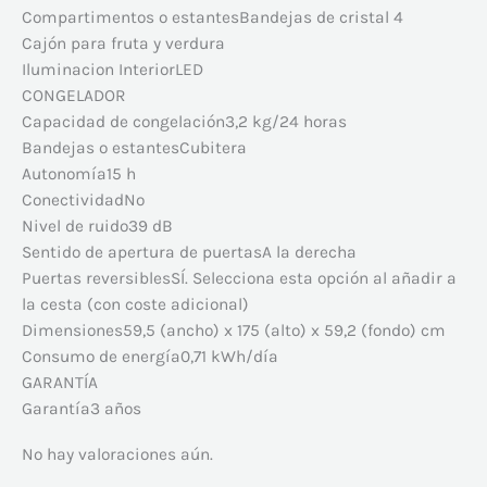
Compartimentos o estantesBandejas de cristal 4
Cajón para fruta y verdura
Iluminacion InteriorLED
CONGELADOR
Capacidad de congelación3,2 kg/24 horas
Bandejas o estantesCubitera
Autonomía15 h
ConectividadNo
Nivel de ruido39 dB
Sentido de apertura de puertasA la derecha
Puertas reversiblesSÍ. Selecciona esta opción al añadir a
la cesta (con coste adicional)
Dimensiones59,5 (ancho) x 175 (alto) x 59,2 (fondo) cm
Consumo de energía0,71 kWh/día
GARANTÍA
Garantía3 años
No hay valoraciones aún.