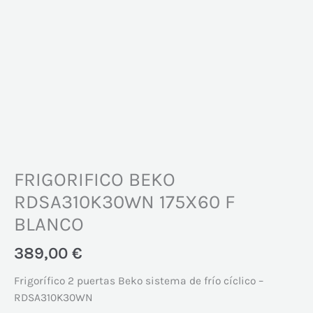
FRIGORIFICO BEKO
RDSA310K30WN 175X60 F
BLANCO
389,00
€
Frigorífico 2 puertas Beko sistema de frío cíclico –
RDSA310K30WN