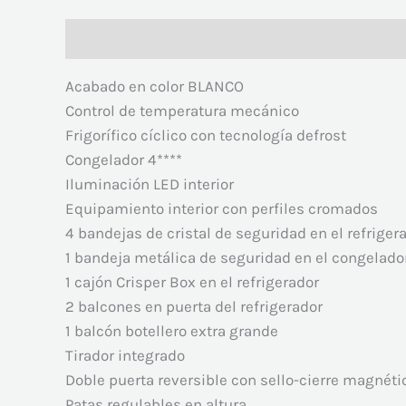
Descripción
Valoraciones (0)
Acabado en color BLANCO
Control de temperatura mecánico
Frigorífico cíclico con tecnología defrost
Congelador 4****
Iluminación LED interior
Equipamiento interior con perfiles cromados
4 bandejas de cristal de seguridad en el refriger
1 bandeja metálica de seguridad en el congelado
1 cajón Crisper Box en el refrigerador
2 balcones en puerta del refrigerador
1 balcón botellero extra grande
Tirador integrado
Doble puerta reversible con sello-cierre magnéti
Patas regulables en altura