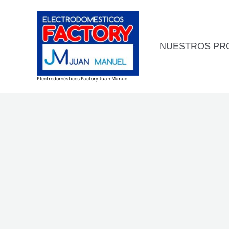
Ir
al
contenido
NUESTROS PR
Electrodomésticos Factory Juan Manuel