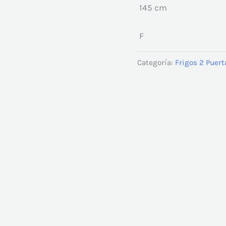
145 cm
F
Categoría:
Frigos 2 Puert