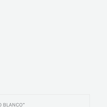
CO BLANCO”