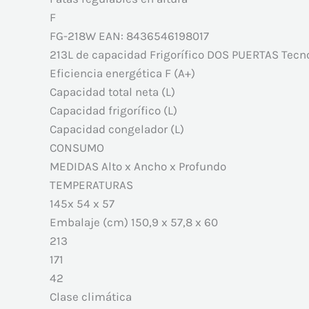
F
FG-218W EAN: 8436546198017
213L de capacidad Frigorífico DOS PUERTAS Tecno
Eficiencia energética F (A+)
Capacidad total neta (L)
Capacidad frigorífico (L)
Capacidad congelador (L)
CONSUMO
MEDIDAS Alto x Ancho x Profundo
TEMPERATURAS
145x 54 x 57
Embalaje (cm) 150,9 x 57,8 x 60
213
171
42
Clase climática