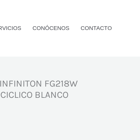
RVICIOS
CONÓCENOS
CONTACTO
 INFINITON FG218W
 CICLICO BLANCO