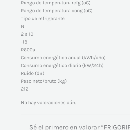
Rango de temperatura refg.(ºC)
Rango de temperatura cong.(ºC)
Tipo de refrigerante
N
2 a 10
-18
R600a
Consumo energético anual (kWh/año)
Consumo energético diario (kW/24h)
Ruido (dB)
Peso neto/bruto (kg)
212
No hay valoraciones aún.
Sé el primero en valorar “FRIGO