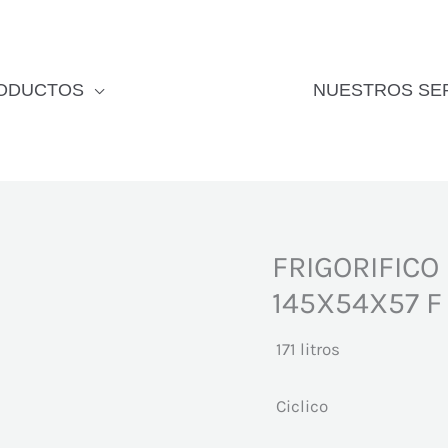
ODUCTOS
NUESTROS SE
FRIGORIFICO
145X54X57 F
171 litros
Ciclico