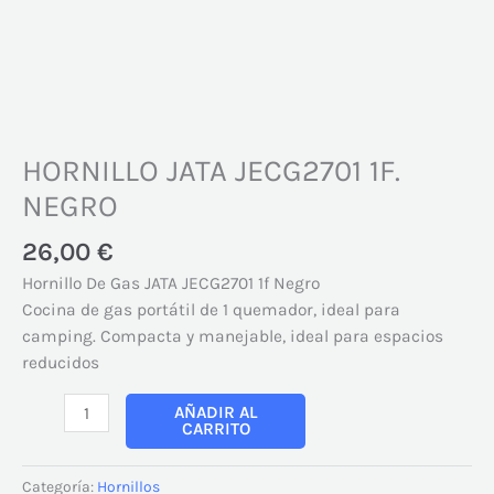
HORNILLO JATA JECG2701 1F.
NEGRO
26,00
€
Hornillo De Gas JATA JECG2701 1f Negro
Cocina de gas portátil de 1 quemador, ideal para
camping. Compacta y manejable, ideal para espacios
reducidos
AÑADIR AL
CARRITO
Categoría:
Hornillos