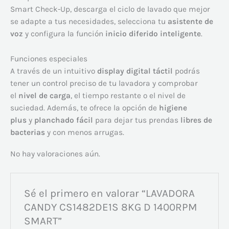
Smart Check-Up, descarga el ciclo de lavado que mejor
se adapte a tus necesidades, selecciona tu
asistente de
voz
y configura la función
inicio diferido inteligente
.
Funciones especiales
A través de un intuitivo
display digital táctil
podrás
tener un control preciso de tu lavadora y comprobar
el
nivel de carga
, el tiempo restante o el nivel de
suciedad. Además, te ofrece la opción de
higiene
plus
y
planchado fácil
para dejar tus prendas
libres de
bacterias
y con menos arrugas.
No hay valoraciones aún.
Sé el primero en valorar “LAVADORA
CANDY CS1482DE1S 8KG D 1400RPM
SMART”