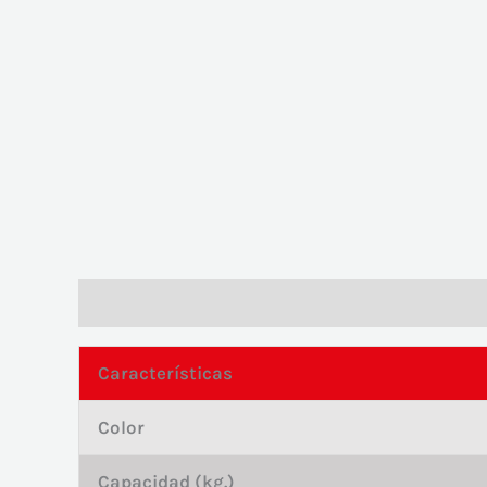
Descripción
Valoraciones (0)
Características
Color
Capacidad (kg.)