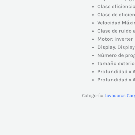
Clase eficienci
Clase de eficie
Velocidad Máxi
Clase de ruido 
Motor:
Inverter
Display:
Display
Número de pro
Tamaño exterio
Profundidad x A
Profundidad x A
Categoría:
Lavadoras Car