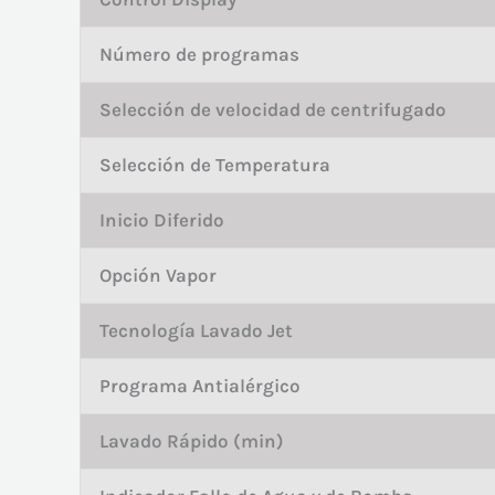
Número de programas
Selección de velocidad de centrifugado
Selección de Temperatura
Inicio Diferido
Opción Vapor
Tecnología Lavado Jet
Programa Antialérgico
Lavado Rápido (min)