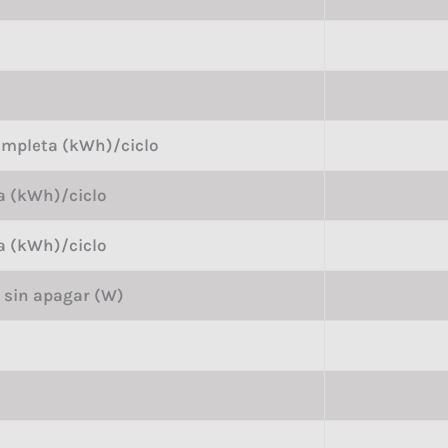
mpleta (kWh)/ciclo
a (kWh)/ciclo
a (kWh)/ciclo
sin apagar (W)