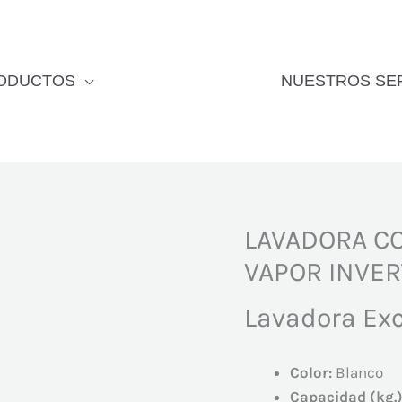
ODUCTOS
NUESTROS SE
LAVADORA C
VAPOR INVER
Lavadora Exc
Color:
Blanco
Capacidad (kg.)