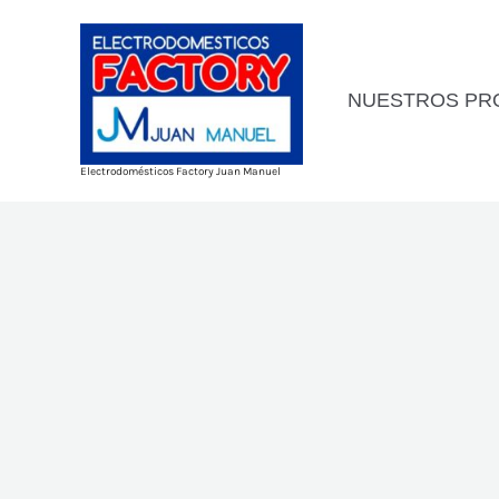
Ir
al
contenido
NUESTROS PR
Electrodomésticos Factory Juan Manuel