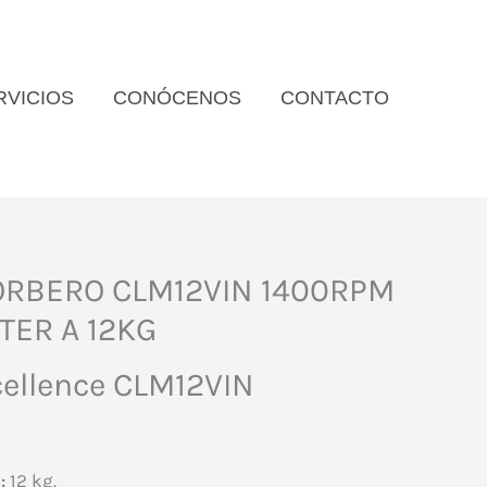
RVICIOS
CONÓCENOS
CONTACTO
ORBERO CLM12VIN 1400RPM
TER A 12KG
ellence CLM12VIN
:
12 kg.