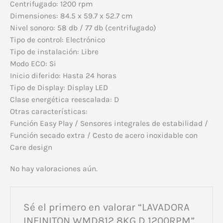
Centrifugado:
1200 rpm
Dimensiones:
84.5 x 59.7 x 52.7 cm
Nivel sonoro:
58 db / 77 db (centrifugado)
Tipo de control:
Electrónico
Tipo de instalación:
Libre
Modo ECO:
Si
Inicio diferido:
Hasta 24 horas
Tipo de Display:
Display LED
Clase energética reescalada:
D
Otras características:
Función Easy Play / Sensores integrales de estabilidad /
Función secado extra / Cesto de acero inoxidable con
Care design
No hay valoraciones aún.
Sé el primero en valorar “LAVADORA
INFINITON WMD812 8KG D 1200RPM”