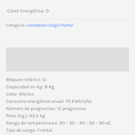
Clase Energética:
D
Categoría:
Lavadoras Carga Frontal
Descripción
Valoraciones (0)
Bloqueo infantil:
Si
Capacidad en Kg:
8 Kg
Color:
Blanco
Consumo energético anual:
73 kWh/año
Número de programas:
15 programas
Peso (kg.):
62.5 kg
Rango de temperaturas:
20 – 30 – 40 – 60 – 90 ºC
Tipo de carga:
Frontal