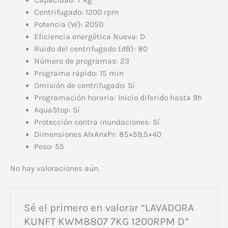
Capacidad: 7 Kg
Centrifugado: 1200 rpm
Potencia (W): 2050
Eficiencia energética Nueva: D
Ruido del centrifugado (dB): 80
Número de programas: 23
Programa rápido: 15 min
Omisión de centrifugado: Sí
Programación horaria: Inicio diferido hasta 9h
AquaStop: Sí
Protección contra inundaciones: Sí
Dimensiones AlxAnxPr: 85×59,5×40
Peso: 55
No hay valoraciones aún.
Sé el primero en valorar “LAVADORA
KUNFT KWM8807 7KG 1200RPM D”