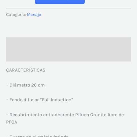
Categoría:
Menaje
Descripción
Valoraciones (0)
CARACTERÍSTICAS
– Diámetro 26 cm
– Fondo difusor “Full Induction”
– Recubrimiento antiadherente Pfluon Granite libre de
PFOA