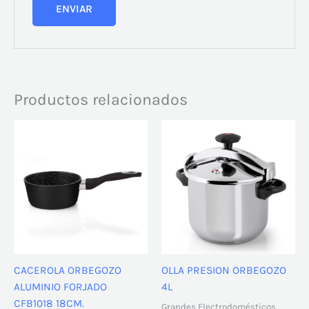
Productos relacionados
CACEROLA ORBEGOZO
OLLA PRESION ORBEGOZO
ALUMINIO FORJADO
4L
CFB1018 18CM.
Grandes Electrodomésticos