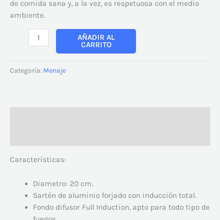
de comida sana y, a la vez, es respetuosa con el medio
ambiente.
AÑADIR AL
CARRITO
Categoría:
Menaje
Descripción
Valoraciones (0)
Características:
Diametro: 20 cm.
Sartén de aluminio forjado con inducción total.
Fondo difusor Full Induction, apto para todo tipo de
fuegos.