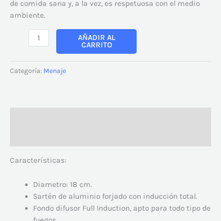
de comida sana y, a la vez, es respetuosa con el medio
ambiente.
AÑADIR AL
CARRITO
Categoría:
Menaje
Descripción
Valoraciones (0)
Características:
Diametro: 18 cm.
Sartén de aluminio forjado con inducción total.
Fondo difusor Full Induction, apto para todo tipo de
fuegos.