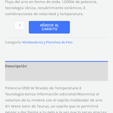
Flujo del aire en forma de onda. 1.200W de potencia,
tecnología iónica, recubrimiento cerámico, 3
combinaciones de velocidad y temperatura.
AÑADIR AL
CARRITO
Categoría:
Moldeadores y Planchas de Pelo
Descripción
Valoraciones (0)
Potencia:1200 W Niveles de Temperatura:3
Tecnología:Ionica Información adicional:Maximiza el
volumen de tu melena con el cepillo moldeador de aire
Air Wave Ionic de Taurus, un cepillo que te permitirá
peinar y dar forma a tu pelo a la vez que lo secas gracias