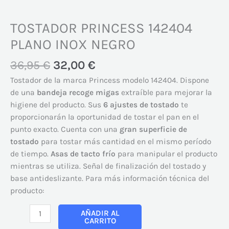
TOSTADOR PRINCESS 142404
PLANO INOX NEGRO
36,95
€
32,00
€
Tostador de la marca Princess modelo 142404. Dispone
de una
bandeja recoge migas
extraíble para mejorar la
higiene del producto. Sus
6 ajustes de tostado
te
proporcionarán la oportunidad de tostar el pan en el
punto exacto. Cuenta con una
gran superficie de
tostado
para tostar más cantidad en el mismo período
de tiempo.
Asas de tacto frío
para manipular el producto
mientras se utiliza. Señal de finalización del tostado y
base antideslizante. Para más información técnica del
producto:
AÑADIR AL
CARRITO