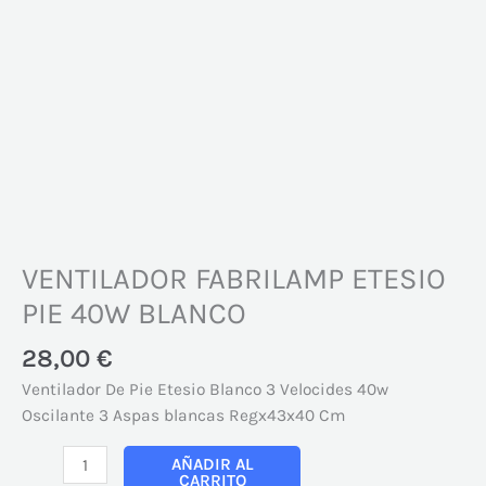
VENTILADOR FABRILAMP ETESIO
PIE 40W BLANCO
28,00
€
Ventilador De Pie Etesio Blanco 3 Velocides 40w
Oscilante 3 Aspas blancas Regx43x40 Cm
AÑADIR AL
CARRITO