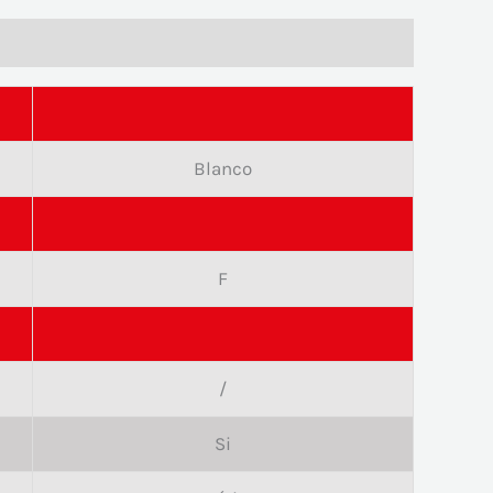
Blanco
F
/
Si