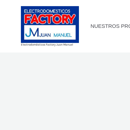
Ir
al
contenido
NUESTROS PR
Electrodomésticos Factory Juan Manuel