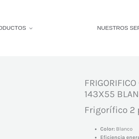
ODUCTOS
NUESTROS SE
FRIGORIFICO
143X55 BLA
Frigorífico 
Color:
Blanco
Eficiencia ener