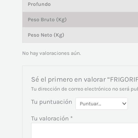
Profundo
Peso Bruto (Kg)
Peso Neto (Kg)
No hay valoraciones aún.
Sé el primero en valorar “FRIG
Tu dirección de correo electrónico no será pu
Tu puntuación
Tu valoración
*