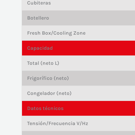
Cubiteras
Botellero
Fresh Box/Cooling Zone
Capacidad
Total (neto L)
Frigorífico (neto)
Congelador (neto)
Datos técnicos
Tensión/Frecuencia V/Hz