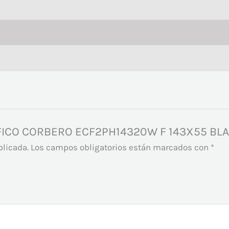
ORIFICO CORBERO ECF2PH14320W F 143X55 BL
blicada.
Los campos obligatorios están marcados con
*